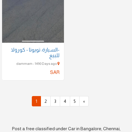
-السيارة: تويوتا - كورولا
للبيع
dammam - 1490 Days ago
SAR
1
2
3
4
5
»
Post a free classified under Car in Bangalore, Chennai,