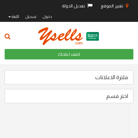
تغيير الموقع
تعديل الدولة
دخول
تسجيل
اللغة
اضف اعلانك
فلترة الاعلانات
اختر قسم