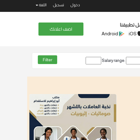
دخول
تسجيل
اللغة
ل تطبيقنا
اضف اعلانك
Android
iOS
Salary range: