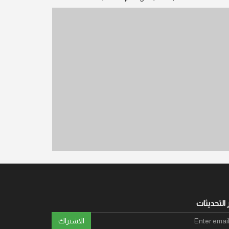
 التحديثات
الاشتراك