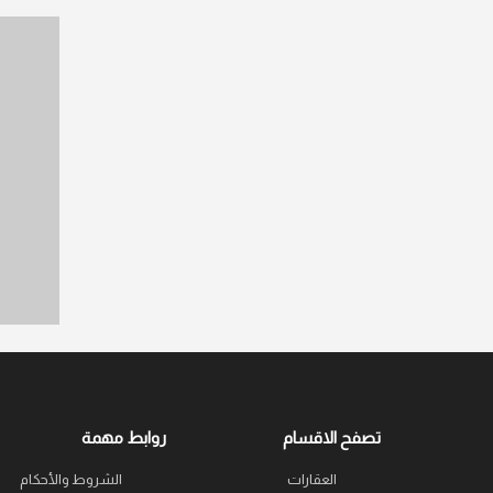
تصفح الاقسام
روابط مهمة
العقارات
الشروط والأحكام