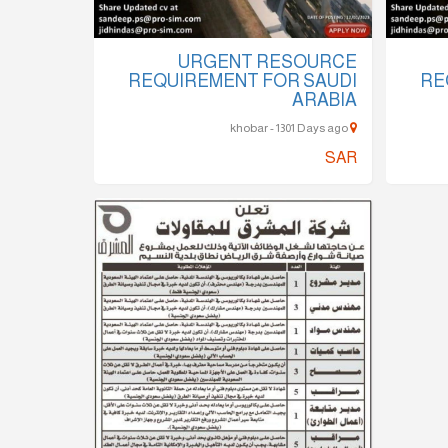
URGENT RESOURCE
REQUIREMENT FOR SAUDI
RE
ARABIA
khobar - 1301 Days ago
SAR