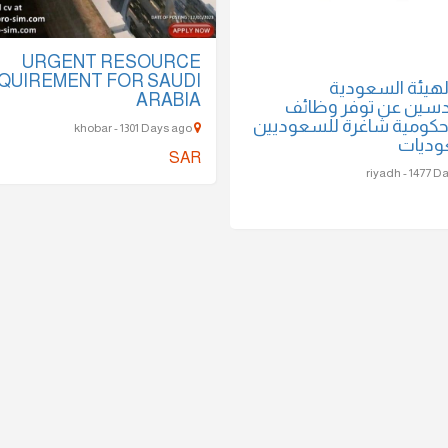
URGENT RESOURCE
QUIREMENT FOR SAUDI
لهيئة السعودية
ARABIA
سين عن توفر وظائف
 حكومية شاغرة للسعوديين
khobar - 1301 Days ago
وديات
SAR