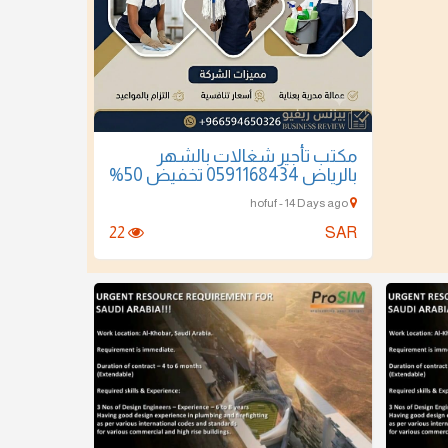
مكتب تأجير شغالات بالشهر
بالرياض 0591168434 تخفيض 50%
hofuf - 14 Days ago
22
SAR