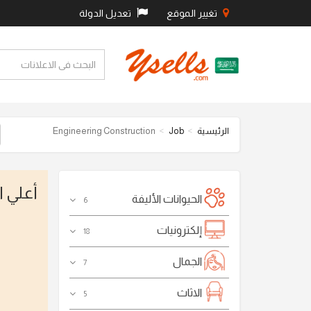
تغيير الموقع
تعديل الدولة
الرئيسية
Job
Engineering Construction
أعلي 
الحيوانات الأليفة
6
إلكترونيات
18
الجمال
7
الاثاث
5