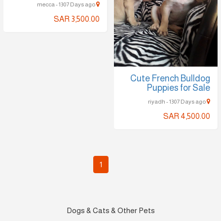
mecca - 1307 Days ago
SAR 3,500.00
Cute French Bulldog
Puppies for Sale
riyadh - 1307 Days ago
SAR 4,500.00
1
Dogs & Cats & Other Pets