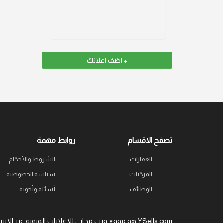
+ اضف اعلانك
تصفح الاقسام
روابط مهمة
العقارات
الشروط والأحكام
المركبات
سياسة الخصوصية
الوظائف
أسئلة وأجوبة
YSells.com هو موقع ويب مجاني للإعلانات المبوبة