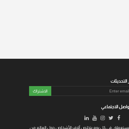
 التحديثات
الاشتراك
واصل الاجتماعي
ة والمستعملة ، في كل يوم يتخلص آلاف الأشخاص حول العالم من