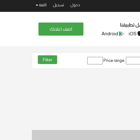
دخول
تسجيل
اللغة
ل تطبيقنا
اضف اعلانك
Android
iOS
Price range: