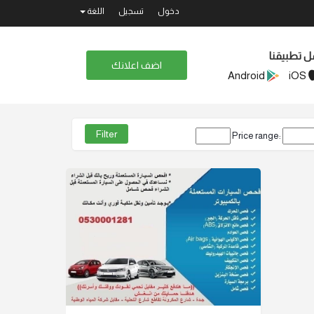
دخول
تسجيل
اللغة
ل تطبيقنا
اضف اعلانك
Android
iOS
Price range: