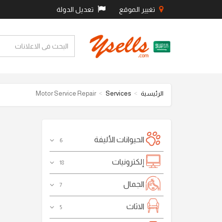
تغيير الموقع
تعديل الدولة
الرئيسية
Services
Motor Service Repair
الحيوانات الأليفة
6
إلكترونيات
18
الجمال
7
الاثاث
5