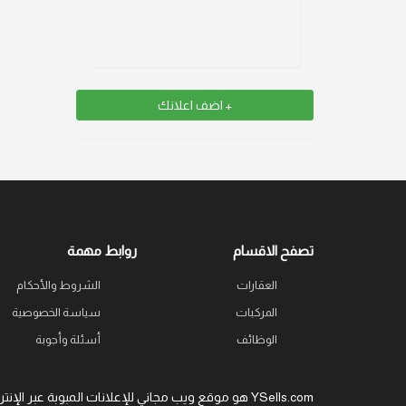
+ اضف اعلانك
تصفح الاقسام
روابط مهمة
العقارات
الشروط والأحكام
المركبات
سياسة الخصوصية
الوظائف
أسئلة وأجوبة
YSells.com هو موقع ويب مجاني للإعلانات المبوبة