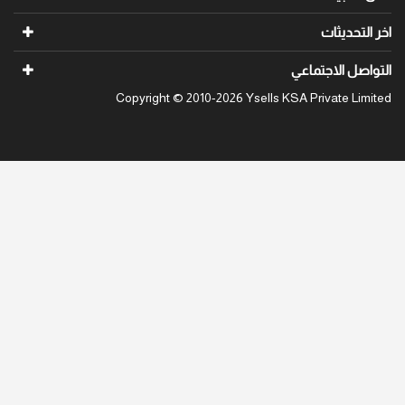
ات
اجتماعي
Copyright © 2010-2026 Ysells KSA Priva