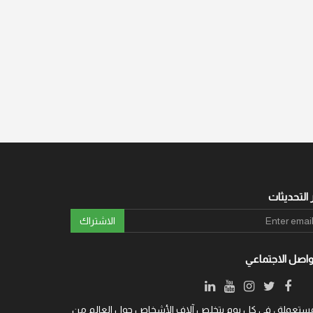
 التحديثات
الاشتراك
واصل الاجتماعي
ة والمستعملة ، في كل يوم يتخلص آلاف الأشخاص حول العالم من