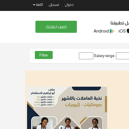
دخول
تسجيل
اللغة
ل تطبيقنا
اضف اعلانك
Android
iOS
Salary range: