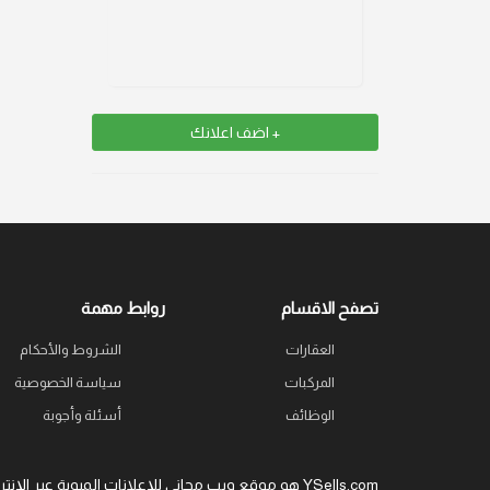
+ اضف اعلانك
تصفح الاقسام
روابط مهمة
العقارات
الشروط والأحكام
المركبات
سياسة الخصوصية
الوظائف
أسئلة وأجوبة
YSells.com هو موقع ويب مجاني للإعلانات المبوبة