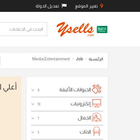
تغيير الموقع
تعديل الدولة
الرئيسية
Job
Media Entertainment
أعلي 
الحيوانات الأليفة
6
إلكترونيات
18
الجمال
7
الاثاث
5