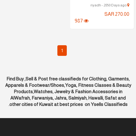
riyadh - 2850 Days ago
SAR 270.00
987
1
Find Buy ,Sell & Post free classifieds for Clothing, Garments,
Apparels & Footwear/Shoes,Yoga, Fitness Classes & Beauty
Products,Watches, Jewelry & Fashion Accessories in
AlWafrah, Farwaniya, Jahra, Salmiyah, Hawalli, Safat and
other cities of Kuwait at best prices on Ysells Classifieds.