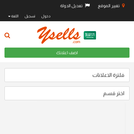
تغيير الموقع
تعديل الدولة
دخول
تسجيل
اللغة
اضف اعلانك
فلترة الاعلانات
اختر قسم