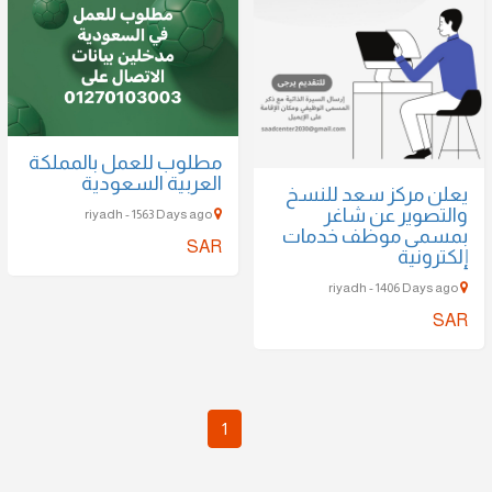
مطلوب للعمل بالمملكة
العربية السعودية
يعلن مركز سعد للنسخ
والتصوير عن شاغر
riyadh - 1563 Days ago
بمسمى موظف خدمات
SAR
إلكترونية
riyadh - 1406 Days ago
SAR
1