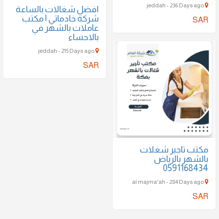
jeddah - 236 Days ago
افضل شغالات بالساعة
شركة خادماتي | مكتب
SAR
عاملات بالشهر في
بالاحساء
jeddah - 215 Days ago
SAR
مكتب تاجير شغلات
بالشهر بالرياض
0591168434
al majma'ah - 284 Days ago
SAR