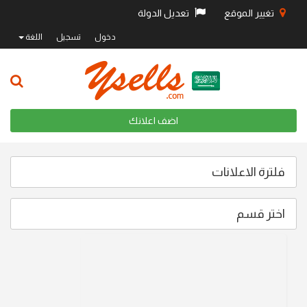
تغيير الموقع
تعديل الدولة
دخول
تسجيل
اللغة
اضف اعلانك
فلترة الاعلانات
اختر قسم