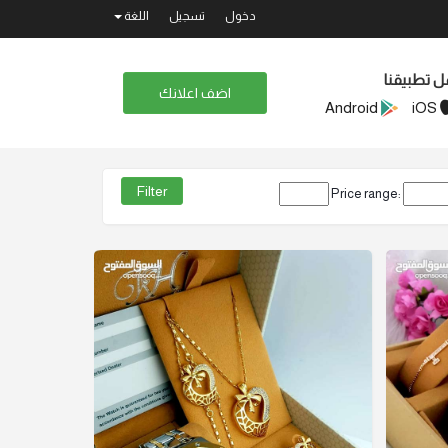
دخول
تسجيل
اللغة
ل تطبيقنا
اضف اعلانك
Android
iOS
Price range: