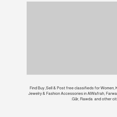
Find Buy ,Sell & Post free classifieds for Women
Jewelry & Fashion Accessories in AlWafrah, Farwaniy
Gār, Rawda and other citi