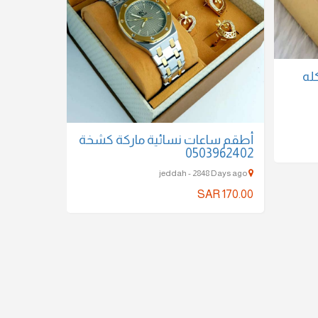
له
أطقم ساعات نسائية ماركة كشخة
0503962402
jeddah - 2848 Days ago
SAR 170.00