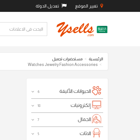
تغيير الموقع
تعديل الدولة
الرئيسية
مستحضرات تجميل
Watches Jewelry Fashion Accessories
الحيوانات الأليفة
6
إلكترونيات
18
الجمال
7
الاثاث
5