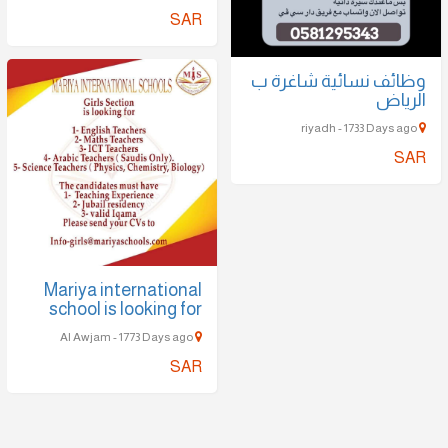
SAR
‏وظائف نسائية شاغرة ب
الرياض
riyadh - 1733 Days ago
SAR
Mariya international
school is looking for
Al Awjam - 1773 Days ago
SAR