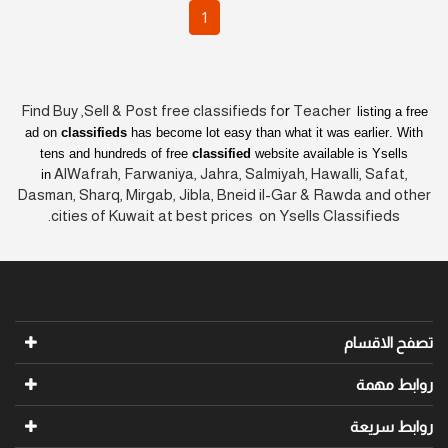
1
Find Buy ,Sell & Post free classifieds fo
r
Teacher
listing a free
ad on
classifieds
has become lot easy than what it was earlier
. With
tens and hundreds of free
classified
website available is Ysells
AlWafrah, Farwaniya, Jahra, Salmiyah, Hawalli, Safat,
in
Dasman, Sharq, Mirgab, Jibla, Bneid il-Gar & Rawda and other
cities of Kuwait at best prices on Ysells Classifieds.
تصفح الاقسام
روابط مهمة
روابط سريعة