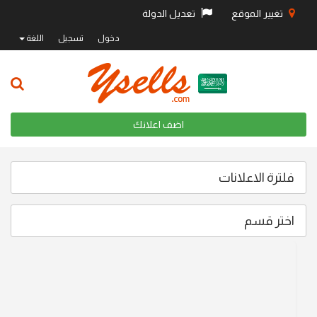
تغيير الموقع
تعديل الدولة
دخول
تسجيل
اللغة
اضف اعلانك
فلترة الاعلانات
اختر قسم