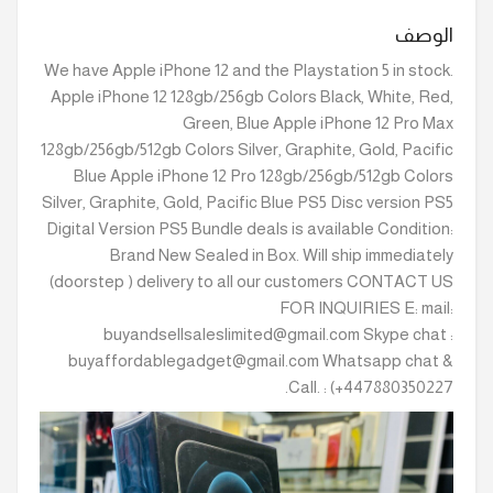
الوصف
We have Apple iPhone 12 and the Playstation 5 in stock.
Apple iPhone 12 128gb/256gb Colors Black, White, Red,
Green, Blue Apple iPhone 12 Pro Max
128gb/256gb/512gb Colors Silver, Graphite, Gold, Pacific
Blue Apple iPhone 12 Pro 128gb/256gb/512gb Colors
Silver, Graphite, Gold, Pacific Blue PS5 Disc version PS5
Digital Version PS5 Bundle deals is available Condition:
Brand New Sealed in Box. Will ship immediately
(doorstep ) delivery to all our customers CONTACT US
FOR INQUIRIES E: mail:
buyandsellsaleslimited@gmail.com Skype chat :
buyaffordablegadget@gmail.com Whatsapp chat &
Call. : (+447880350227.